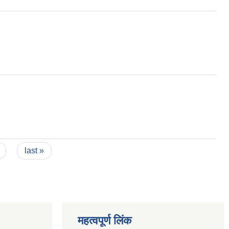
last »
महत्वपूर्ण लिंक