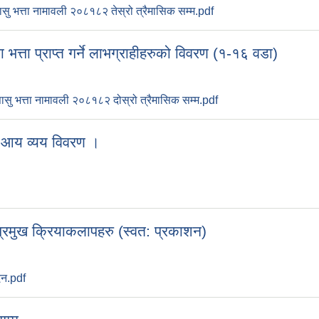
ासु भत्ता नामावली २०८१८२ तेस्रो त्रैमासिक सम्म.pdf
त्ता प्राप्त गर्ने लाभग्राहीहरुको विवरण (१-१६ वडा)
ासु भत्ता नामावली २०८१८२ दोस्रो त्रैमासिक सम्म.pdf
 आय व्यय विवरण ।
्रमुख क्रियाकलापहरु (स्वत: प्रकाशन)
दन.pdf