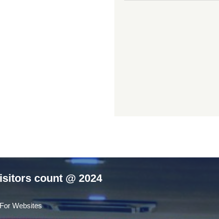
isitors count @ 2024