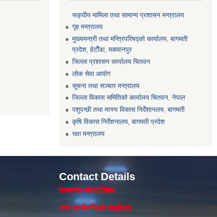
सङ्‍घीय मामिला तथा सामान्य प्रशासन मन्त्रालय
गृह मन्त्रालय
मुख्यमन्त्री तथा मन्त्रिपरिषद्को कार्यालय, बागमती
प्रदेश, हेटाैँडा, मकवानपुर
जिल्ला प्रशासन कार्यालय चितवन
लोक सेवा आयोग
सूचना तथा सञ्चार मन्त्रालय
जिल्ला विकास समितिको कार्यालय चितवन, नेपाल
पशुपन्छी तथा मत्स्य विकास निर्देशानलय, बागमती
कृषि विकास निर्देशनालय, बागमती प्रदेश
रक्षा मन्त्रालय
Contact Details
रत्ननगर नगरपालिका
नगर कार्यपालिकाे कार्यालय‍