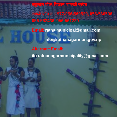
बकुलहर चोक, चितवन, बागमती प्रदेश
सम्पर्क फोन नं: +977-056-560529, 056-560506,
056-562436, 056-561229
Email:
ratna.municipal@gmail.com
info@ratnanagarmun.gov.np
Alternate Email:
ito.ratnanagarmunicipality@gmail.com