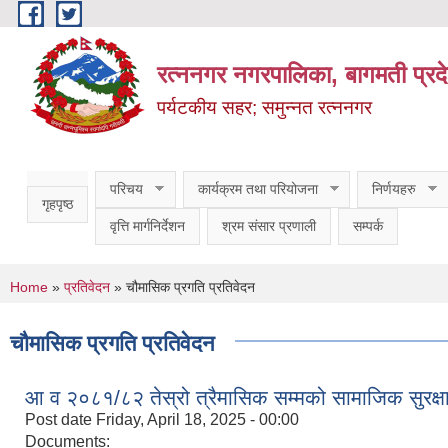
Skip to main content
रत्ननगर नगरपालिका, बागमती प्रद
पर्यटकीय सहर; समुन्नत रत्ननगर
परिचय
कार्यक्रम तथा परियोजना
निर्णयहरु
गृहपृष्ठ
वृत्ति मार्गनिर्देशन
श्रम संसार प्रणाली
सम्पर्क
You are here
Home
»
प्रतिवेदन
» चौमासिक प्रगति प्रतिवेदन
चौमासिक प्रगति प्रतिवेदन
आ व २०८१/८२ तेस्रो त्रैमासिक सम्मको सामाजिक सुरक्षा भ
Post date
Friday, April 18, 2025 - 00:00
Documents: