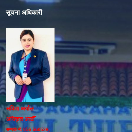
सूचना अधिकारी
सविता अर्याल
अधिकृत आठौँ
सम्पर्क नंः 056-560529,