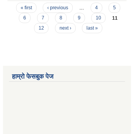
Pages
« first
‹ previous
…
4
5
6
7
8
9
10
11
12
next ›
last »
हाम्रो फेसबुक पेज