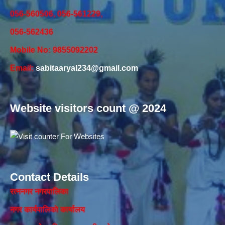
056-560506, 056-561229,
056-562436
Mobile No: 9855092202
Email:
sabitaaryal234@gmail.com
Website visitors count @ 2024
Contact Details
रत्ननगर नगरपालिका
नगर कार्यपालिकाे कार्यालय‍