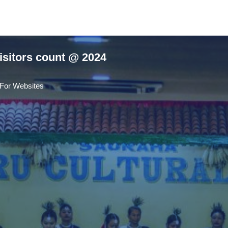
isitors count @ 2024