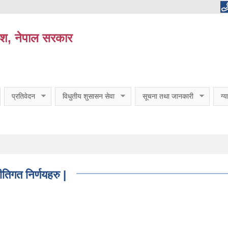
ेश, नेपाल सरकार
प्रतिवेदन
विधुतीय शुसासन सेवा
सूचना तथा जानकारी
ग्
िगत निर्णयहरु |