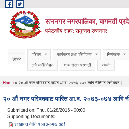
Skip to main content
रत्ननगर नगरपालिका, बागमती प्रद
पर्यटकीय सहर; समुन्नत रत्ननगर
परिचय
कार्यक्रम तथा परियोजना
निर्णयहरु
गृहपृष्ठ
वृत्ति मार्गनिर्देशन
श्रम संसार प्रणाली
सम्पर्क
You are here
Home
» २० औं नगर परिषदबाट पारित आ.व. २०७३-०७४ लागि नीतिगत निर्णयहरु |
२० औं नगर परिषदबाट पारित आ.व. २०७३-०७४ लागि नीत
Submitted on:
Thu, 01/28/2016 - 00:00
Supporting Documents:
शाखागत नीति २०७३-०७४.pdf