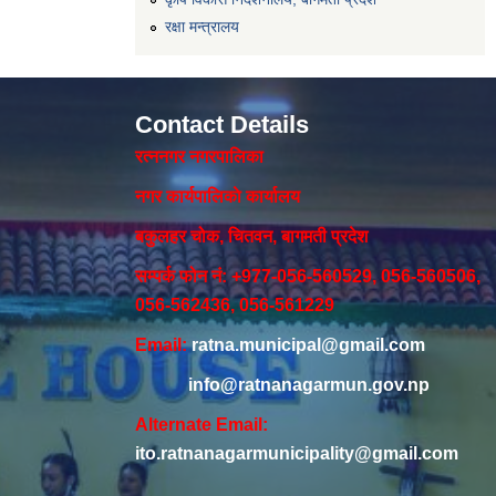
रक्षा मन्त्रालय
Contact Details
रत्ननगर नगरपालिका
नगर कार्यपालिकाे कार्यालय‍
बकुलहर चोक, चितवन, बागमती प्रदेश
सम्पर्क फोन नं: +977-056-560529, 056-560506,
056-562436, 056-561229
Email:
ratna.municipal@gmail.com
info@ratnanagarmun.gov.np
Alternate Email:
ito.ratnanagarmunicipality@gmail.com