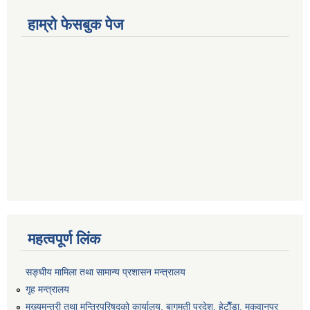
हाम्रो फेसबुक पेज
महत्वपूर्ण लिंक
सङ्‍घीय मामिला तथा सामान्य प्रशासन मन्त्रालय
गृह मन्त्रालय
मुख्यमन्त्री तथा मन्त्रिपरिषद्को कार्यालय, बागमती प्रदेश, हेटाैँडा, मकवानपुर