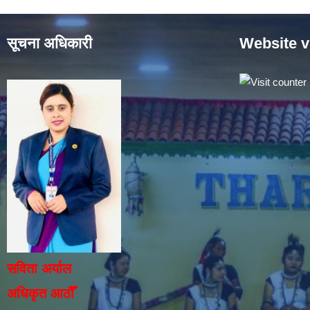
सूचना अधिकारी
Website v
सविता अर्याल
अधिकृत आठौँ