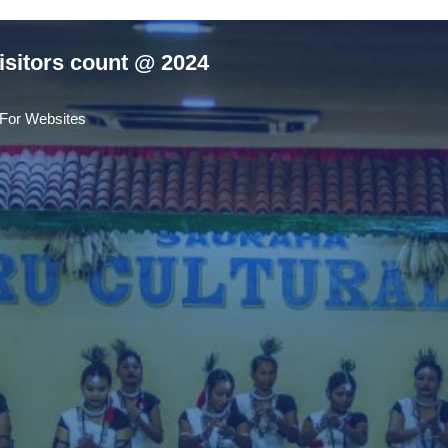
isitors count @ 2024