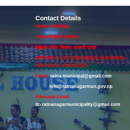
Contact Details
रत्ननगर नगरपालिका
नगर कार्यपालिकाे कार्यालय‍
बकुलहर चोक, चितवन, बागमती प्रदेश
सम्पर्क फोन नं: +977-056-560529, 056-560506,
056-562436, 056-561229
Email:
ratna.municipal@gmail.com
info@ratnanagarmun.gov.np
Alternate Email:
ito.ratnanagarmunicipality@gmail.com