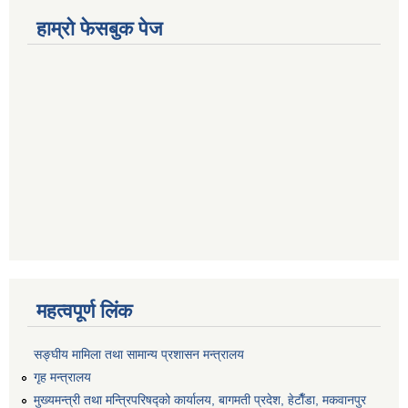
हाम्रो फेसबुक पेज
महत्वपूर्ण लिंक
सङ्‍घीय मामिला तथा सामान्य प्रशासन मन्त्रालय
गृह मन्त्रालय
मुख्यमन्त्री तथा मन्त्रिपरिषद्को कार्यालय, बागमती प्रदेश, हेटाैँडा, मकवानपुर