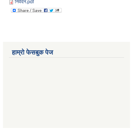
निवेदन.pdf
हाम्रो फेसबुक पेज