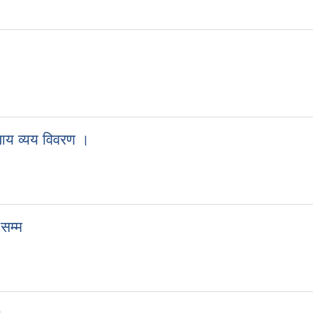
य व्यय विवरण ।
सम्म