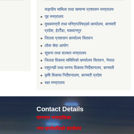
सङ्‍घीय मामिला तथा सामान्य प्रशासन मन्त्रालय
गृह मन्त्रालय
मुख्यमन्त्री तथा मन्त्रिपरिषद्को कार्यालय, बागमती
प्रदेश, हेटाैँडा, मकवानपुर
जिल्ला प्रशासन कार्यालय चितवन
लोक सेवा आयोग
सूचना तथा सञ्चार मन्त्रालय
जिल्ला विकास समितिको कार्यालय चितवन, नेपाल
पशुपन्छी तथा मत्स्य विकास निर्देशानलय, बागमती
कृषि विकास निर्देशनालय, बागमती प्रदेश
रक्षा मन्त्रालय
Contact Details
रत्ननगर नगरपालिका
नगर कार्यपालिकाे कार्यालय‍