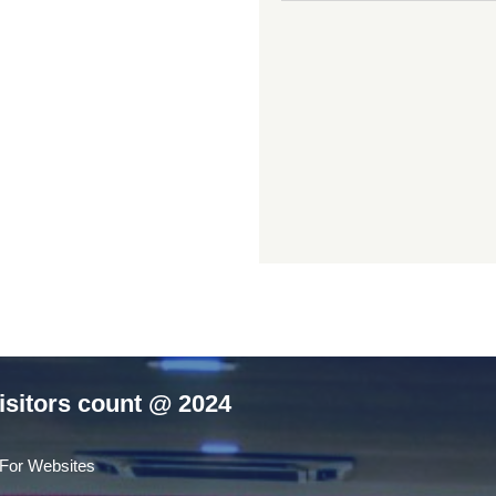
isitors count @ 2024