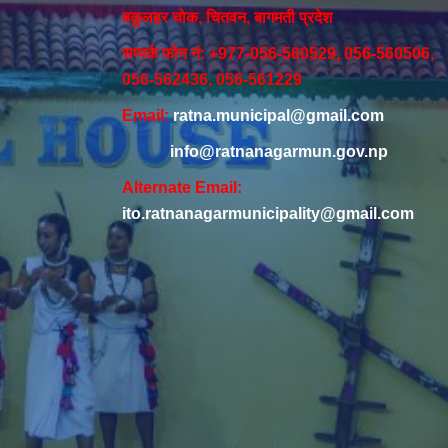
बकुलहर चोक, चितवन, बागमती प्रदेश
सम्पर्क फोन नं: +977-056-560529, 056-560506,
056-562436, 056-561229
Email:
ratna.municipal@gmail.com
info@ratnanagarmun.gov.np
Alternate Email:
ito.ratnanagarmunicipality@gmail.com