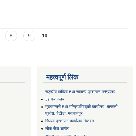
8
9
10
महत्वपूर्ण लिंक
सङ्‍घीय मामिला तथा सामान्य प्रशासन मन्त्रालय
गृह मन्त्रालय
मुख्यमन्त्री तथा मन्त्रिपरिषद्को कार्यालय, बागमती
प्रदेश, हेटाैँडा, मकवानपुर
जिल्ला प्रशासन कार्यालय चितवन
लोक सेवा आयोग
सूचना तथा सञ्चार मन्त्रालय