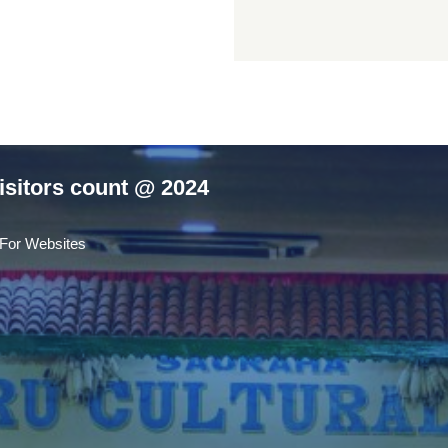
isitors count @ 2024