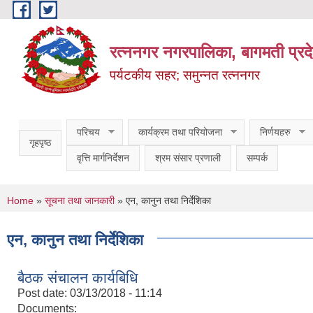
Skip to main content
रत्ननगर नगरपालिका, बागमती प्रद
पर्यटकीय सहर; समुन्नत रत्ननगर
परिचय
कार्यक्रम तथा परियोजना
निर्णयहरु
गृहपृष्ठ
वृत्ति मार्गनिर्देशन
श्रम संसार प्रणाली
सम्पर्क
You are here
Home
»
सूचना तथा जानकारी
» एन, कानुन तथा निर्देशिका
एन, कानुन तथा निर्देशिका
बैठक संचालन कार्यबिधि
Post date:
03/13/2018 - 11:14
Documents: